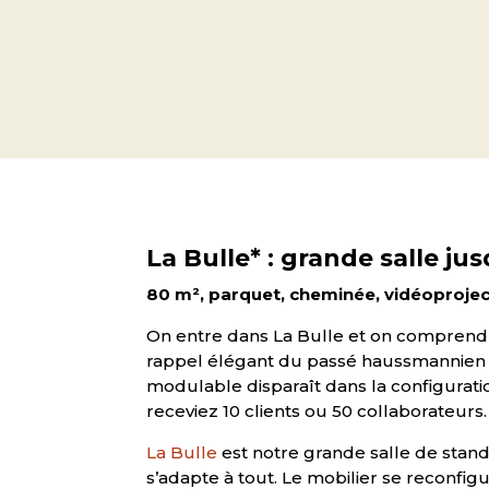
La Bulle* : grande salle j
80 m², parquet, cheminée, vidéoproject
On entre dans La Bulle et on comprend 
rappel élégant du passé haussmannien d
modulable disparaît dans la configuration
receviez 10 clients ou 50 collaborateurs.
La Bulle
est notre grande salle de stand
s’adapte à tout. Le mobilier se reconfi