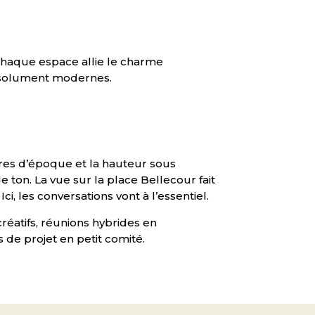
 Chaque espace allie le charme
résolument modernes.
ures d’époque et la hauteur sous
ton. La vue sur la place Bellecour fait
i, les conversations vont à l’essentiel.
créatifs, réunions hybrides en
 de projet en petit comité.