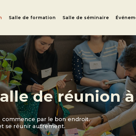
n
Salle de formation
Salle de séminaire
Événeme
alle de réunion 
ça commence par le bon endroit.
et se réunir autrement.