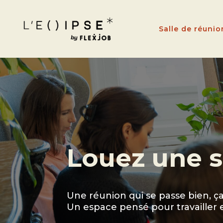
Salle de réunio
Louez une s
Une réunion qui se passe bien, 
Un espace pensé pour travailler 