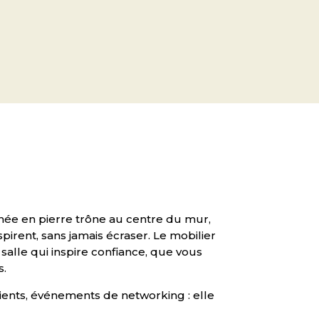
née en pierre trône au centre du mur,
rent, sans jamais écraser. Le mobilier
 salle qui inspire confiance, que vous
s.
lients, événements de networking : elle