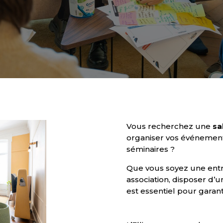
Vous recherchez une
sa
organiser vos événement
séminaires ?
Que vous soyez une entr
association, disposer d’
est essentiel pour garant