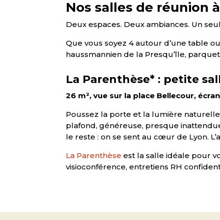
Nos salles de réunion 
Deux espaces. Deux ambiances. Un seul p
Que vous soyez 4 autour d’une table ou 5
haussmannien de la Presqu’île, parque
La Parenthèse* : petite sa
26 m², vue sur la place Bellecour, écran
Poussez la porte et la lumière naturell
plafond, généreuse, presque inattendue 
le reste : on se sent au cœur de Lyon. L’
La Parenthèse
est la salle idéale pour v
visioconférence, entretiens RH confident