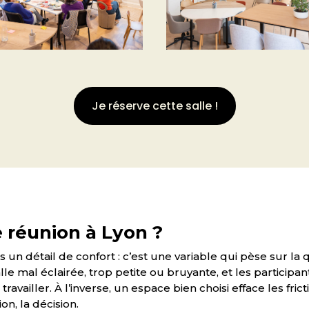
Je réserve cette salle !
 réunion à Lyon ?
pas un détail de confort : c’est une variable qui pèse sur la
le mal éclairée, trop petite ou bruyante, et les participan
ailler. À l’inverse, un espace bien choisi efface les fricti
on, la décision.