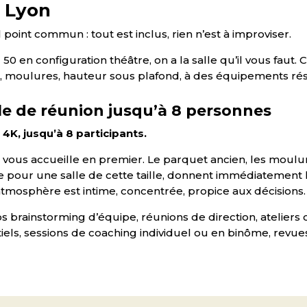
à Lyon
oint commun : tout est inclus, rien n’est à improviser.
0 en configuration théâtre, on a la salle qu’il vous faut.
t, moulures, hauteur sous plafond, à des équipements 
lle de réunion jusqu’à 8 personnes
 4K, jusqu’à 8 participants.
e vous accueille en premier. Le parquet ancien, les moul
pour une salle de cette taille, donnent immédiatement le 
atmosphère est intime, concentrée, propice aux décisions. Ic
os brainstorming d’équipe, réunions de direction, ateliers 
iels, sessions de coaching individuel ou en binôme, revues