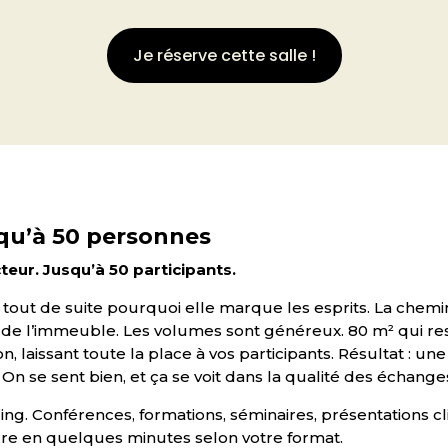
Je réserve cette salle !
usqu’à 50 personnes
eur. Jusqu’à 50 participants.
tout de suite pourquoi elle marque les esprits. La chemi
e l’immeuble. Les volumes sont généreux. 80 m² qui respi
, laissant toute la place à vos participants. Résultat : une
 On se sent bien, et ça se voit dans la qualité des échange
ing. Conférences, formations, séminaires, présentations c
gure en quelques minutes selon votre format.