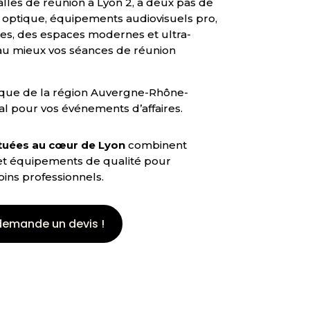
alles de réunion à Lyon 2, à deux pas de
e optique, équipements audiovisuels pro,
es, des espaces modernes et ultra-
u mieux vos séances de réunion
ique de la région Auvergne-Rhône-
al pour vos événements d’affaires.
ituées au cœur de Lyon
combinent
 et équipements de qualité pour
ins professionnels.
demande un devis !