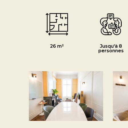
26 m²
Jusqu'à 8
personnes